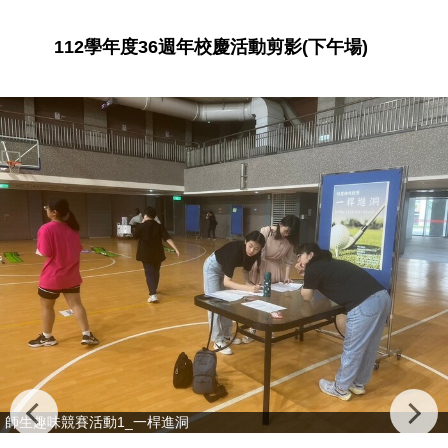
112學年度36週年校慶活動剪影(下午場)
師生趣味競賽活動1_一桿進洞