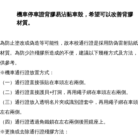
機車停車證背膠易沾黏車殼，希望可以改善背膠
材質。
為防止塗改或偽造等可能性，故本校通行證是採用防偽雷射貼紙
材質。為防少許殘膠所造成的不便，建議以下幾種方式及方法，
供參考。
※機車通行證放置方式：
（一）通行證直接張貼在車頭左右兩側。
（二）通行證直接護貝+打洞，再用繩子綁在車頭左右兩側。
（三）通行證放入透明名片夾或識別證套中，再用繩子綁在車頭
左右兩側。
（四）通行證透過角鐵鎖在左右兩側後照鏡座上。
※更換或去除通行證殘膠方法：