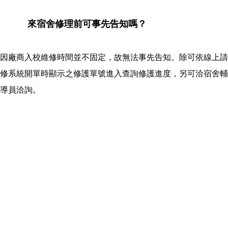
來宿舍修理前可事先告知嗎？
因廠商入校維修時間並不固定，故無法事先告知。除可依線上請
修系統開單時顯示之修護單號進入查詢修護進度，另可洽宿舍輔
導員洽詢。