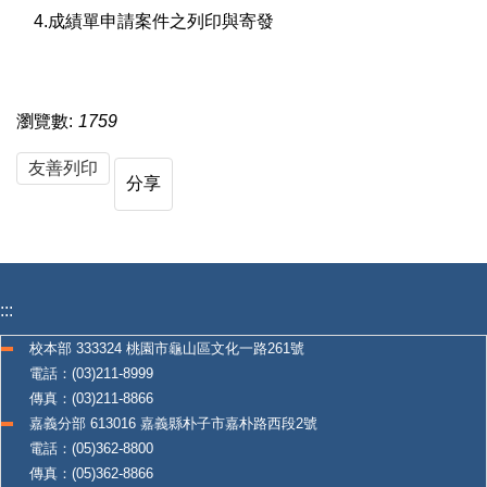
4.成績單申請案件之列印與寄發
瀏覽數:
1759
友善列印
分享
:::
校本部 333324 桃園市龜山區文化一路261號
電話：(03)211-8999
傳真：(03)211-8866
嘉義分部 613016 嘉義縣朴子市嘉朴路西段2號
電話：(05)362-8800
傳真：(05)362-8866