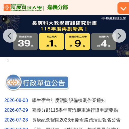
跳
嘉義分部
到
主
要
內
容
區
:::
2026-08-03
學生宿舍年度消防設備檢測作業通知
2026-07-29
嘉義分部115學年度汽機車通行證申請要點
2026-07-28
長庚紀念醫院2026永慶盃路跑活動報名公告