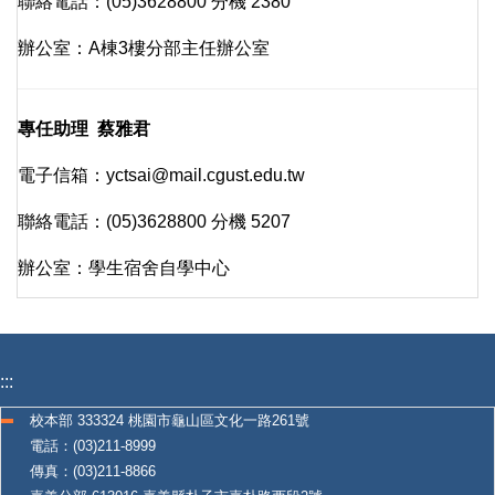
聯絡電話：(05)3628800 分機 2380
辦公室：A棟3樓分部主任辦公室
專任助理 蔡雅君
電子信箱：yctsai@mail.cgust.edu.tw
聯絡電話：(05)3628800 分機 5207
辦公室：學生宿舍自學中心
:::
校本部 333324 桃園市龜山區文化一路261號
電話：(03)211-8999
傳真：(03)211-8866