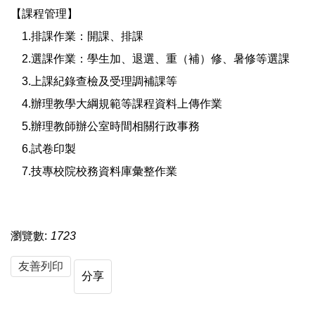
【課程管理】
1.排課作業：開課、排課
2.選課作業：學生加、退選、重（補）修、暑修等選課
3.上課紀錄查檢及受理調補課等
4.辦理教學大綱規範等課程資料上傳作業
5.辦理教師辦公室時間相關行政事務
6.試卷印製
7.技專校院校務資料庫彙整作業
瀏覽數:
1723
友善列印
分享