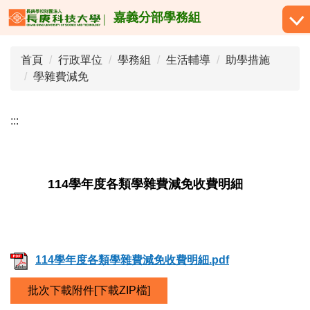
跳
嘉義分部學務組
到
主
首頁
行政單位
學務組
生活輔導
助學措施
要
學雜費減免
內
容
區
:::
114學年度各類學雜費減免收費明細
114學年度各類學雜費減免收費明細.pdf
批次下載附件[下載ZIP檔]