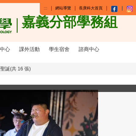
:::
網站導覽
長庚科大首頁
嘉義分部學務組
中心
課外活動
學生宿舍
諮商中心
誕(共 16 張)