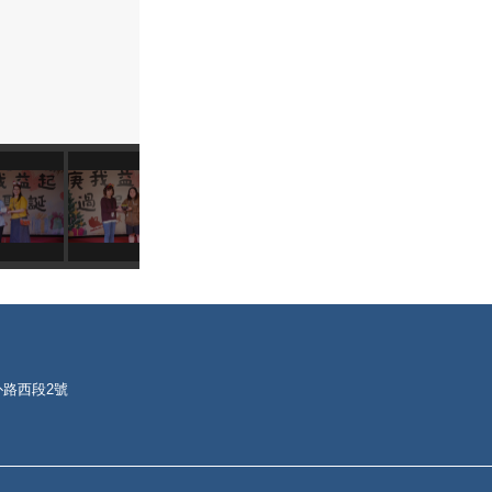
朴路西段2號