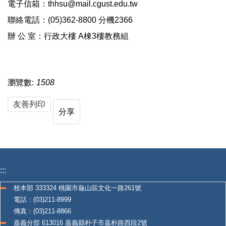
電子信箱：thhsu@mail.cgust.edu.tw
聯絡電話：(05)362-8800 分機2366
辦 公 室：行政大樓 A棟3樓教務組
瀏覽數:
1508
友善列印
分享
:::
校本部 333324 桃園市龜山區文化一路261號
電話：(03)211-8999
傳真：(03)211-8866
嘉義分部 613016 嘉義縣朴子市嘉朴路西段2號