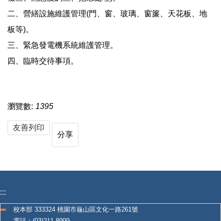
二、營繕設施維護管理(門、窗、玻璃、窗簾、天花板、地
板等)。
三、緊急發電機系統維護管理。
四、臨時交待事項。
瀏覽數:
1395
友善列印
分享
:::
校本部 333324 桃園市龜山區文化一路261號
電話：(03)211-8999