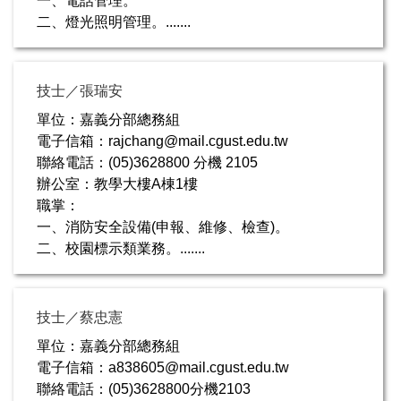
一、電話管理。
二、燈光照明管理。.......
技士／張瑞安
單位：嘉義分部總務組
電子信箱：rajchang@mail.cgust.edu.tw
聯絡電話：(05)3628800 分機 2105
辦公室：教學大樓A棟1樓
職掌：
一、消防安全設備(申報、維修、檢查)。
二、校園標示類業務。.......
技士／蔡忠憲
單位：嘉義分部總務組
電子信箱：a838605@mail.cgust.edu.tw
聯絡電話：(05)3628800分機2103