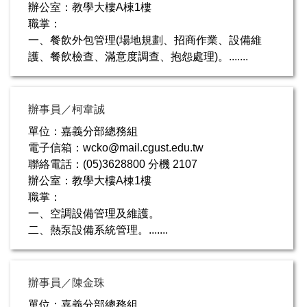
辦公室：教學大樓A棟1樓
職掌：
一、餐飲外包管理(場地規劃、招商作業、設備維
護、餐飲檢查、滿意度調查、抱怨處理)。.......
辦事員／柯韋誠
單位：嘉義分部總務組
電子信箱：wcko@mail.cgust.edu.tw
聯絡電話：(05)3628800 分機 2107
辦公室：教學大樓A棟1樓
職掌：
一、空調設備管理及維護。
二、熱泵設備系統管理。.......
辦事員／陳金珠
單位：嘉義分部總務組