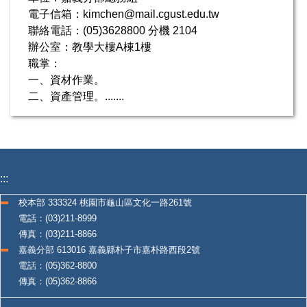
電子信箱：kimchen@mail.cgust.edu.tw
聯絡電話：(05)3628800 分機 2104
辦公室：教學大樓A棟1樓
職掌：
一、資材作業。
二、資產管理。.......
:::
校本部 333324 桃園市龜山區文化一路261號
電話：(03)211-8999
傳真：(03)211-8866
嘉義分部 613016 嘉義縣朴子市嘉朴路西段2號
電話：(05)362-8800
傳真：(05)362-8866