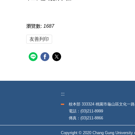
瀏覽數:
1687
友善列印
:::
校本部 333324 桃園市龜山區文化一路
電話：(03)211-8999
傳真：(03)211-8866
Copyright © 2020 Chang Gung University o