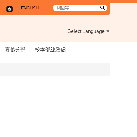
ENGLISH
Select Language
▼
嘉義分部
校本部總務處