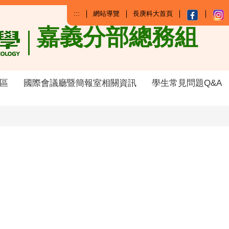
:::
網站導覽
長庚科大首頁
嘉義分部總務組
區
國際會議廳暨簡報室相關資訊
學生常見問題Q&A