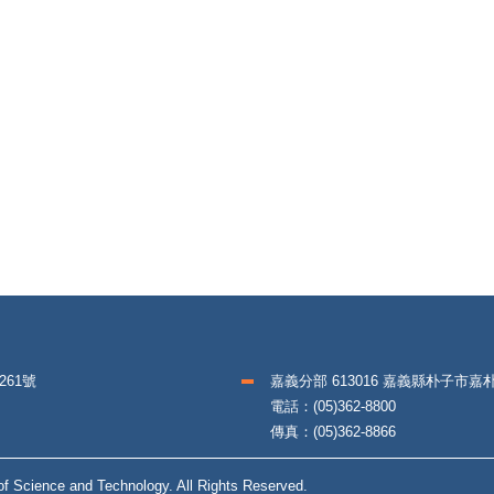
261號
嘉義分部 613016 嘉義縣朴子市嘉
電話：(05)362-8800
傳真：(05)362-8866
f Science and Technology. All Rights Reserved.