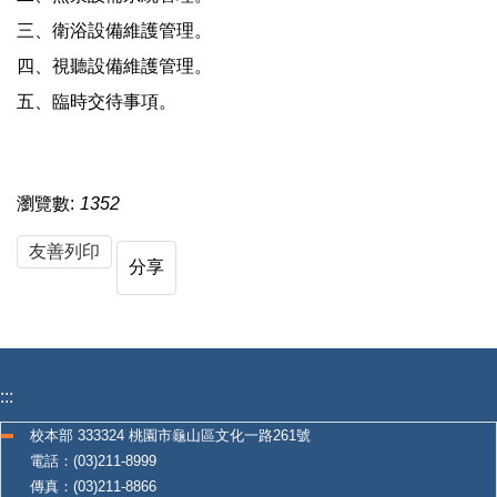
三、衛浴設備維護管理。
四、視聽設備維護管理。
五、臨時交待事項。
瀏覽數:
1352
友善列印
分享
:::
校本部 333324 桃園市龜山區文化一路261號
電話：(03)211-8999
傳真：(03)211-8866